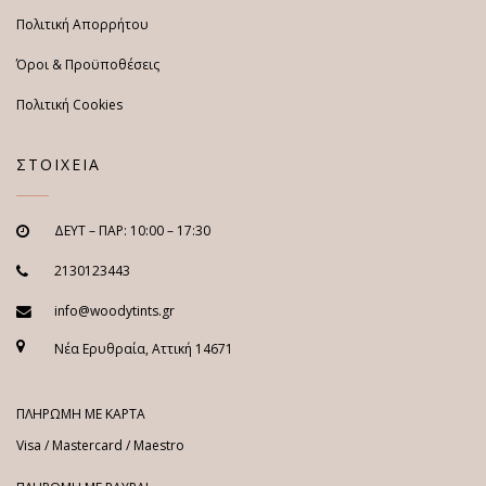
Πολιτική Απορρήτου
Όροι & Προϋποθέσεις
Πολιτική Cookies
ΣΤΟΙΧΕΙΑ
ΔΕΥΤ – ΠΑΡ: 10:00 – 17:30
2130123443
info@woodytints.gr
Νέα Ερυθραία, Αττική 14671
ΠΛΗΡΩΜΗ ΜΕ ΚΑΡΤΑ
Visa / Mastercard / Maestro