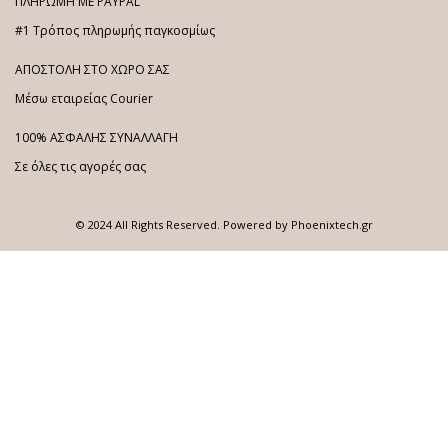
ΠΛΗΡΩΜΗ ΜΕ PAYPAL
#1 Τρόπος πληρωμής παγκοσμίως
ΑΠΟΣΤΟΛΗ ΣΤΟ ΧΩΡΟ ΣΑΣ
Μέσω εταιρείας Courier
100% ΑΣΦΑΛΗΣ ΣΥΝΑΛΛΑΓΗ
Σε όλες τις αγορές σας
© 2024 All Rights Reserved. Powered by
Phoenixtech.gr