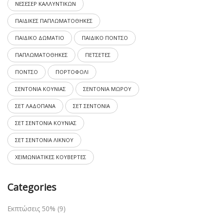
ΝΕΣΕΣΕΡ ΚΑΛΛΥΝΤΙΚΩΝ
ΠΑΙΔΙΚΕΣ ΠΑΠΛΩΜΑΤΟΘΗΚΕΣ
ΠΑΙΔΙΚΟ ΔΩΜΑΤΙΟ
ΠΑΙΔΙΚΟ ΠΟΝΤΣΟ
ΠΑΠΛΩΜΑΤΟΘΗΚΕΣ
ΠΕΤΣΕΤΕΣ
ΠΟΝΤΣΟ
ΠΟΡΤΟΦΟΛΙ
ΣΕΝΤΟΝΙΑ ΚΟΥΝΙΑΣ
ΣΕΝΤΟΝΙΑ ΜΩΡΟΥ
ΣΕΤ ΛΑΔΟΠΑΝΑ
ΣΕΤ ΣΕΝΤΟΝΙΑ
ΣΕΤ ΣΕΝΤΟΝΙΑ ΚΟΥΝΙΑΣ
ΣΕΤ ΣΕΝΤΟΝΙΑ ΛΙΚΝΟΥ
ΧΕΙΜΩΝΙΑΤΙΚΕΣ ΚΟΥΒΕΡΤΕΣ
Categories
Εκπτώσεις 50%
(9)