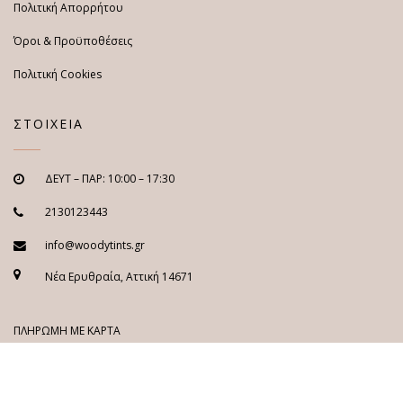
Πολιτική Απορρήτου
Όροι & Προϋποθέσεις
Πολιτική Cookies
ΣΤΟΙΧΕΙΑ
ΔΕΥΤ – ΠΑΡ: 10:00 – 17:30
2130123443
info@woodytints.gr
Νέα Ερυθραία, Αττική 14671
ΠΛΗΡΩΜΗ ΜΕ ΚΑΡΤΑ
Visa / Mastercard / Maestro
ΠΛΗΡΩΜΗ ΜΕ PAYPAL