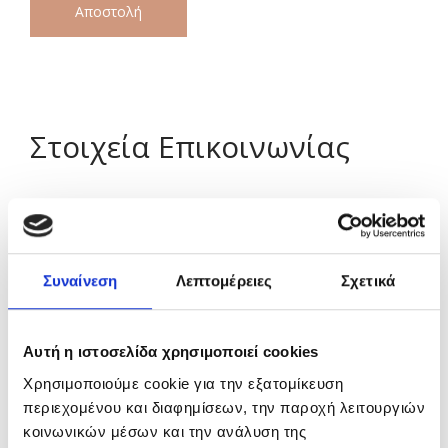
Στοιχεία Επικοινωνίας
Διεύθυνση
Νέα Ερυθραία, Αττική 14671
Συναίνεση
Λεπτομέρειες
Σχετικά
Ωράριο
Αυτή η ιστοσελίδα χρησιμοποιεί cookies
ΔΕΥΤ – ΠΑΡ: 10:00 – 17:30
Χρησιμοποιούμε cookie για την εξατομίκευση
περιεχομένου και διαφημίσεων, την παροχή λειτουργιών
Τηλέφωνο
κοινωνικών μέσων και την ανάλυση της