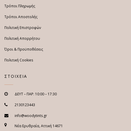
Τρόποι Πληρωμής
Τρόποι Αποστολής
Πολιτική Επιστροφών
Πολιτική Απορρήτου
Όροι & Προϋποθέσεις
Πολιτική Cookies
ΣΤΟΙΧΕΙΑ
ΔΕΥΤ – ΠΑΡ: 10:00 – 17:30
2130123443
info@woodytints.gr
Νέα Ερυθραία, Αττική 14671