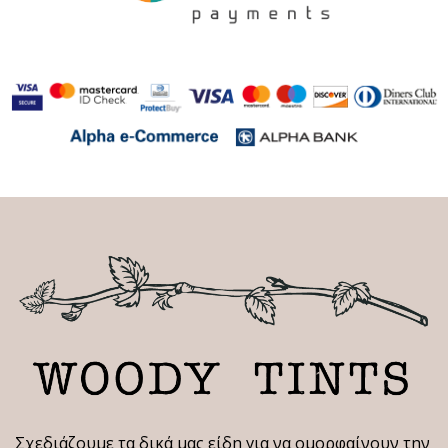
Σχεδιάζουμε τα δικά μας είδη για να ομορφαίνουν την