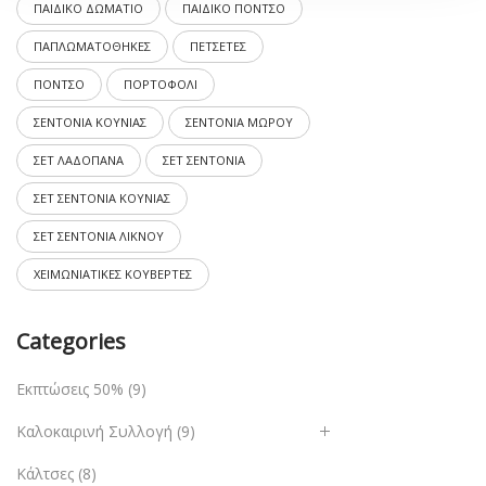
ΠΑΙΔΙΚΟ ΔΩΜΑΤΙΟ
ΠΑΙΔΙΚΟ ΠΟΝΤΣΟ
ΠΑΠΛΩΜΑΤΟΘΗΚΕΣ
ΠΕΤΣΕΤΕΣ
ΠΟΝΤΣΟ
ΠΟΡΤΟΦΟΛΙ
ΣΕΝΤΟΝΙΑ ΚΟΥΝΙΑΣ
ΣΕΝΤΟΝΙΑ ΜΩΡΟΥ
ΣΕΤ ΛΑΔΟΠΑΝΑ
ΣΕΤ ΣΕΝΤΟΝΙΑ
ΣΕΤ ΣΕΝΤΟΝΙΑ ΚΟΥΝΙΑΣ
ΣΕΤ ΣΕΝΤΟΝΙΑ ΛΙΚΝΟΥ
ΧΕΙΜΩΝΙΑΤΙΚΕΣ ΚΟΥΒΕΡΤΕΣ
Categories
Εκπτώσεις 50%
(9)
Καλοκαιρινή Συλλογή
(9)
Κάλτσες
(8)