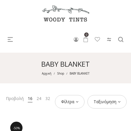
0
BABY BLANKET
Αρχική
Shop
BABY BLANKET
/
/
Προβολή
16
24
32
Φίλτρα
Ταξινόμηση
50%