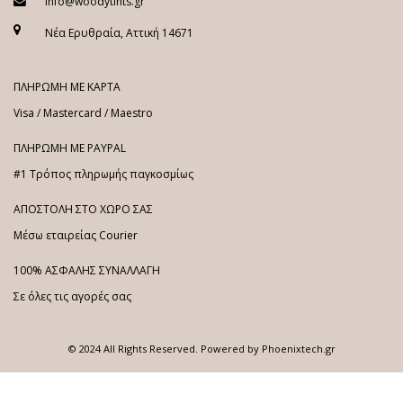
info@woodytints.gr
Νέα Ερυθραία, Αττική 14671
ΠΛΗΡΩΜΗ ΜΕ ΚΑΡΤΑ
Visa / Mastercard / Maestro
ΠΛΗΡΩΜΗ ΜΕ PAYPAL
#1 Τρόπος πληρωμής παγκοσμίως
ΑΠΟΣΤΟΛΗ ΣΤΟ ΧΩΡΟ ΣΑΣ
Μέσω εταιρείας Courier
100% ΑΣΦΑΛΗΣ ΣΥΝΑΛΛΑΓΗ
Σε όλες τις αγορές σας
© 2024 All Rights Reserved. Powered by
Phoenixtech.gr