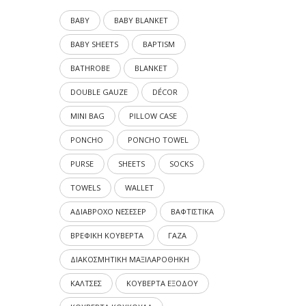
BABY
BABY BLANKET
BABY SHEETS
BAPTISM
BATHROBE
BLANKET
DOUBLE GAUZE
DÉCOR
MINI BAG
PILLOW CASE
PONCHO
PONCHO TOWEL
PURSE
SHEETS
SOCKS
TOWELS
WALLET
ΑΔΙΑΒΡΟΧΟ ΝΕΣΕΣΕΡ
ΒΑΦΤΙΣΤΙΚΑ
ΒΡΕΦΙΚΗ ΚΟΥΒΕΡΤΑ
ΓΑΖΑ
ΔΙΑΚΟΣΜΗΤΙΚΗ ΜΑΞΙΛΑΡΟΘΗΚΗ
ΚΑΛΤΣΕΣ
ΚΟΥΒΕΡΤΑ ΕΞΟΔΟΥ