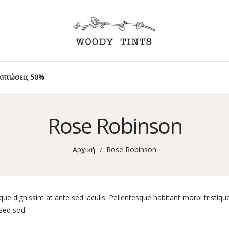
κπτώσεις 50%
Rose Robinson
Αρχική
Rose Robinson
/
que dignissim at ante sed iaculis. Pellentesque habitant morbi tristi
 Sed sod