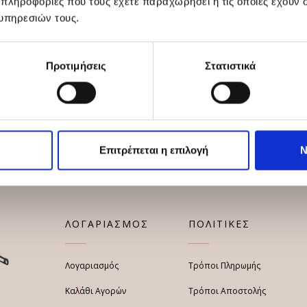
 πληροφορίες που τους έχετε παραχωρήσει ή τις οποίες έχουν σ
υπηρεσιών τους.
Προτιμήσεις
Στατιστικά
Επιτρέπεται η επιλογή
Ν
ΛΟΓΑΡΙΑΣΜΟΣ
ΠΟΛΙΤΙΚΕΣ
Λογαριασμός
Τρόποι Πληρωμής
Καλάθι Αγορών
Τρόποι Αποστολής