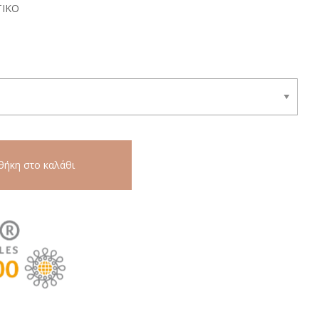
ΤΙΚΟ
ήκη στο καλάθι