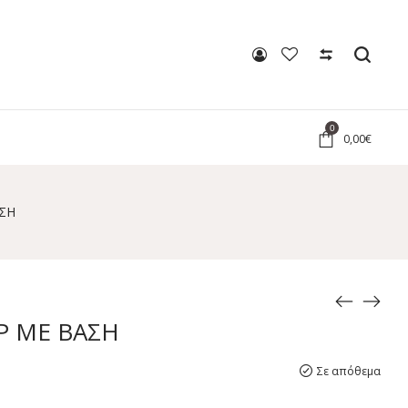
0
0,00
€
ΣΗ
Ρ ΜΕ ΒΑΣΗ
Σε απόθεμα