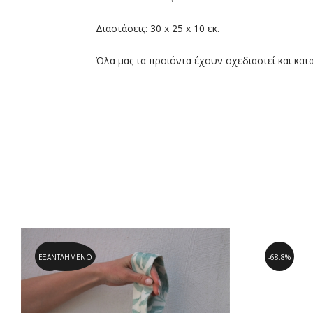
Διαστάσεις: 30 x 25 x 10 εκ.
Όλα μας τα προιόντα έχουν σχεδιαστεί και κατ
ΕΞΑΝΤΛΗΜΈΝΟ
60.9%
68.8%