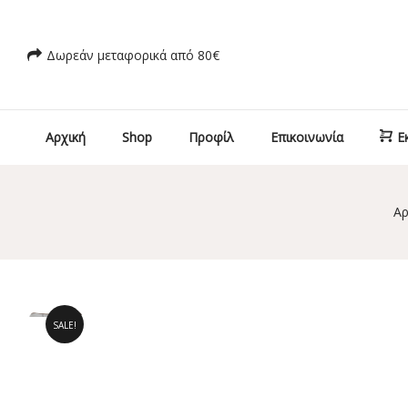
Δωρεάν μεταφορικά από 80€
Αρχική
Shop
Προφίλ
Επικοινωνία
Ε
Αρ
SALE!