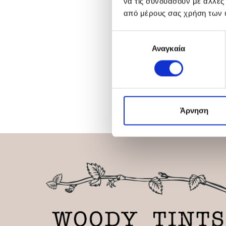
να τις συνδυάσουν με άλλες
από μέρους σας χρήση των 
Επιλογή
Αναγκαία
συγκατάθεσης
Άρνηση