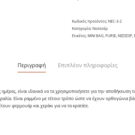
Κωδικός προϊόντος:
ΝEC-3-2
Κατηγορία:
Νεσεσέρ
Ετικέτες:
MINI BAG
,
PURSE
,
ΝΕΣΕΣΕΡ
,
Περιγραφή
Επιπλέον πληροφορίες
ς ημέρας, είναι ιδανικά να τα χρησιμοποιήσετε για την αποθήκευση 
 παραλία. Είναι ραμμένο με τέτοιο τρόπο ώστε να έχουν ορθογώνια β
τουν φερμουάρ και χεράκι για να τα κρατάτε.