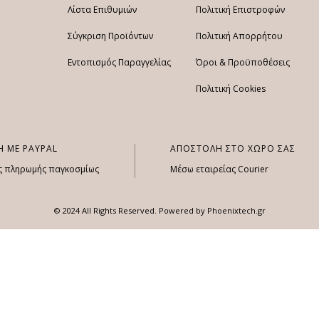
Λίστα Επιθυμιών
Πολιτική Επιστροφών
Σύγκριση Προϊόντων
Πολιτική Απορρήτου
Εντοπισμός Παραγγελίας
Όροι & Προϋποθέσεις
Πολιτική Cookies
 ΜΕ PAYPAL
ΑΠΟΣΤΟΛΗ ΣΤΟ ΧΩΡΟ ΣΑΣ
ς πληρωμής παγκοσμίως
Μέσω εταιρείας Courier
© 2024 All Rights Reserved. Powered by
Phoenixtech.gr