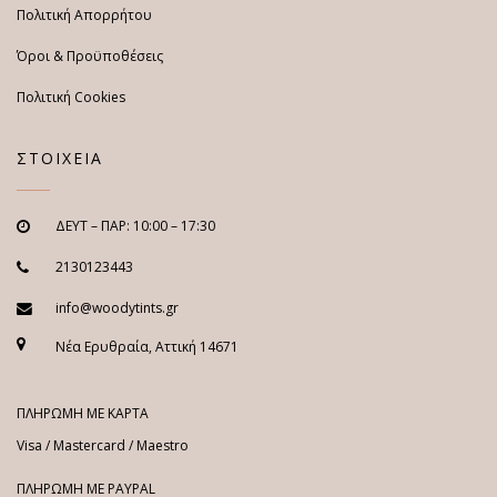
Πολιτική Απορρήτου
Όροι & Προϋποθέσεις
Πολιτική Cookies
ΣΤΟΙΧΕΙΑ
ΔΕΥΤ – ΠΑΡ: 10:00 – 17:30
2130123443
info@woodytints.gr
Νέα Ερυθραία, Αττική 14671
ΠΛΗΡΩΜΗ ΜΕ ΚΑΡΤΑ
Visa / Mastercard / Maestro
ΠΛΗΡΩΜΗ ΜΕ PAYPAL