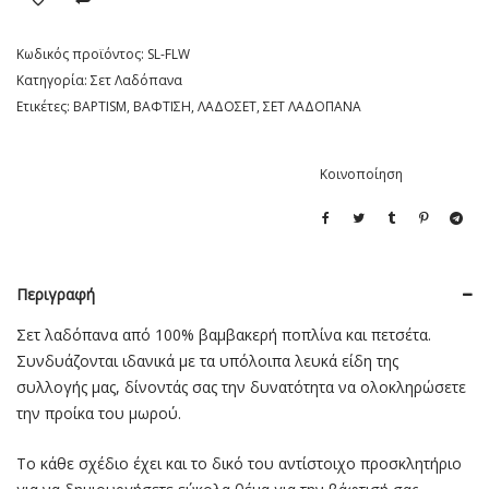
Κωδικός προϊόντος:
SL-FLW
Κατηγορία:
Σετ Λαδόπανα
Ετικέτες:
BAPTISM
,
ΒΑΦΤΙΣΗ
,
ΛΑΔΟΣΕΤ
,
ΣΕΤ ΛΑΔΟΠΑΝΑ
Κοινοποίηση
Περιγραφή
Σετ λαδόπανα από 100% βαμβακερή ποπλίνα και πετσέτα.
Συνδυάζονται ιδανικά με τα υπόλοιπα λευκά είδη της
συλλογής μας, δίνοντάς σας την δυνατότητα να ολοκληρώσετε
την προίκα του μωρού.
Το κάθε σχέδιο έχει και το δικό του αντίστοιχο προσκλητήριο