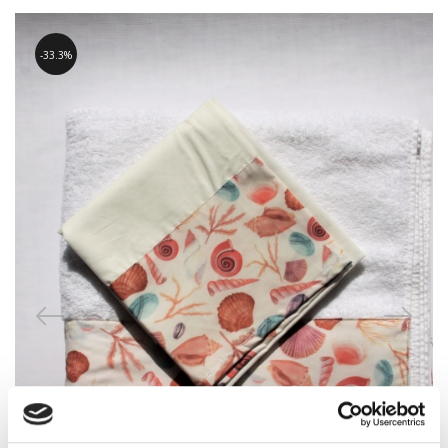
33.3%