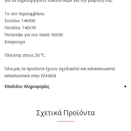
για να δημιουργήσετε εύκολα θέμα για την βάφτισή σας.
Το σετ περιλαμβάνει:
Σεντόνι: 140Χ90
Πετσέτα: 140Χ70
Πετσετάκι για τον παπά: 50Χ30
Εσώρουχα
Πλένεται στους 30 ⁰C.
Όλα μας τα προϊόντα έχουν σχεδιαστεί και κατασκευαστεί
αποκλειστικά στην Ελλάδα!
Επιπλέον πληροφορίες
Σχετικά Προϊόντα