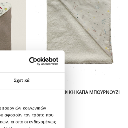
Σχετικά
ΥΡΝΟΥΖΙ
STELLAR ΒΡΕΦΙΚΗ ΚΑΠΑ ΜΠΟΥΡΝΟΥΖΙ
35,00
€
λειτουργιών κοινωνικών
ου αφορούν τον τρόπο που
εων, οι οποίοι ενδεχομένως