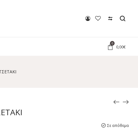
0
0,00
€
ΤΣΕΤΑΚΙ
ΕΤΑΚΙ
Σε απόθεμα