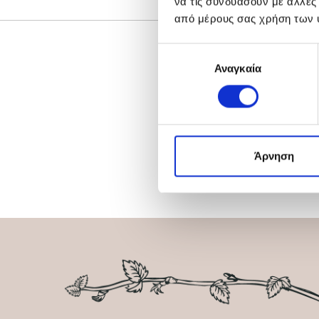
να τις συνδυάσουν με άλλες
από μέρους σας χρήση των 
Επιλογή
Αναγκαία
συγκατάθεσης
Άρνηση