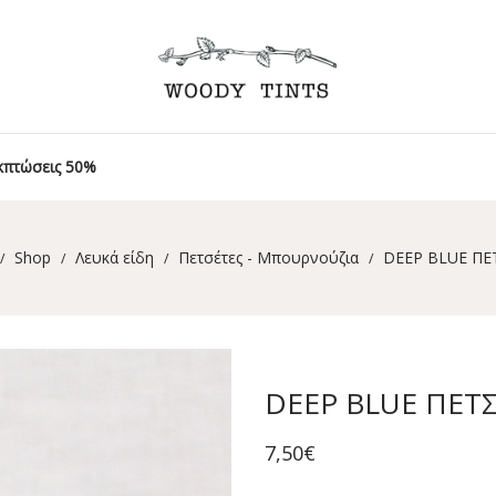
κπτώσεις 50%
Shop
Λευκά είδη
Πετσέτες - Μπουρνούζια
DEEP BLUE ΠΕ
/
/
/
/
DEEP BLUE ΠΕΤΣ
7,50
€