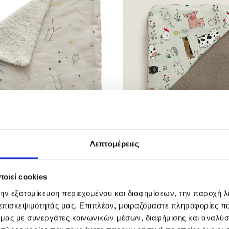
Λεπτομέρειες
ΕΤΣΕΤΑΚΙ
FARM ΒΡΕΦΙΚΗ ΚΑΠΑ ΜΠΟ
οιεί cookies
35,00
€
την εξατομίκευση περιεχομένου και διαφημίσεων, την παροχή 
 επισκεψιμότητάς μας. Επιπλέον, μοιραζόμαστε πληροφορίες π
ό μας με συνεργάτες κοινωνικών μέσων, διαφήμισης και αναλύσ