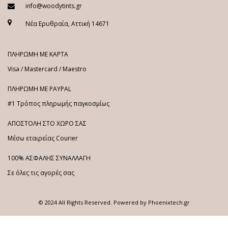
info@woodytints.gr
Νέα Ερυθραία, Αττική 14671
ΠΛΗΡΩΜΗ ΜΕ ΚΑΡΤΑ
Visa / Mastercard / Maestro
ΠΛΗΡΩΜΗ ΜΕ PAYPAL
#1 Τρόπος πληρωμής παγκοσμίως
ΑΠΟΣΤΟΛΗ ΣΤΟ ΧΩΡΟ ΣΑΣ
Μέσω εταιρείας Courier
100% ΑΣΦΑΛΗΣ ΣΥΝΑΛΛΑΓΗ
Σε όλες τις αγορές σας
© 2024 All Rights Reserved. Powered by
Phoenixtech.gr