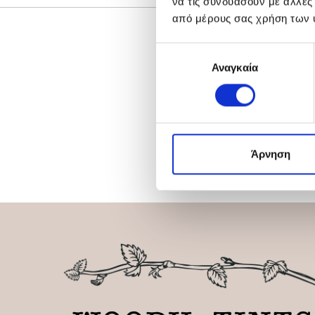
να τις συνδυάσουν με άλλες
από μέρους σας χρήση των 
Επιλογή
Αναγκαία
συγκατάθεσης
Άρνηση