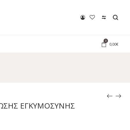
0
0,00
€
ΝΩΣΗΣ ΕΓΚΥΜΟΣΥΝΗΣ