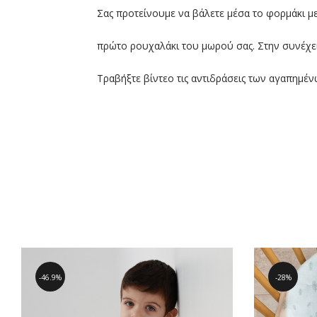
Σας προτείνουμε να βάλετε μέσα το φορμάκι με
πρώτο ρουχαλάκι του μωρού σας. Στην συνέχει
Τραβήξτε βίντεο τις αντιδράσεις των αγαπημένω
46.9%
28%