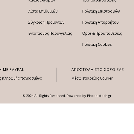
Καλάθι Αγορών
Τρόποι Αποστολής
Λίστα Επιθυμιών
Πολιτική Επιστροφών
Σύγκριση Προϊόντων
Πολιτική Απορρήτου
Εντοπισμός Παραγγελίας
Όροι & Προϋποθέσεις
Πολιτική Cookies
 ΜΕ PAYPAL
ΑΠΟΣΤΟΛΗ ΣΤΟ ΧΩΡΟ ΣΑΣ
ς πληρωμής παγκοσμίως
Μέσω εταιρείας Courier
© 2024 All Rights Reserved. Powered by
Phoenixtech.gr