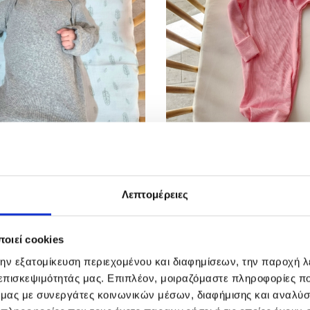
Λεπτομέρειες
Ε ΚΟΜΠΟ – ΓΚΡΙ
ΦΟΡΜΑΚΙ ΜΕ ΚΟΜΠΟ – ΡΟ
al
Η
Original
Η
€
25,00
€
18,00
€
οιεί cookies
τρέχουσα
price
τρέχουσα
τιμή
was:
τιμή
την εξατομίκευση περιεχομένου και διαφημίσεων, την παροχή 
.
είναι:
25,00€.
είναι:
 επισκεψιμότητάς μας. Επιπλέον, μοιραζόμαστε πληροφορίες π
18,00€.
18,00€.
ό μας με συνεργάτες κοινωνικών μέσων, διαφήμισης και αναλύσ