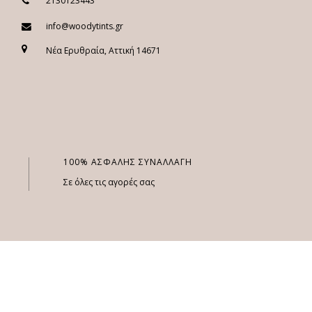
2130123443
info@woodytints.gr
Νέα Ερυθραία, Αττική 14671
100% ΑΣΦΑΛΗΣ ΣΥΝΑΛΛΑΓΗ
Σε όλες τις αγορές σας