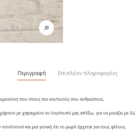
Περιγραφή
Επιπλέον πληροφορίες
κυμοσύνη σου στους πιο κοντινούς σου ανθρώπους.
ι χάρτινο με χαραγμένο το λογότυπό μας απ’έξω, για να μοιάζει με δώ
νονό/νονά και μια γενική ότι το μωρό έρχεται για τους φίλους.