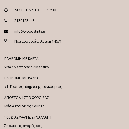
ΔΕΥΤ – ΠΑΡ: 10:00 – 17:30
2130123443
info@woodytints.gr
Νέα Ερυθραία, Αττική 14671
ΠΛΗΡΩΜΗ ΜΕ ΚΑΡΤΑ
Visa / Mastercard / Maestro
ΠΛΗΡΩΜΗ ΜΕ PAYPAL
#1 Τρόπος πληρωμής παγκοσμίως
ΑΠΟΣΤΟΛΗ ΣΤΟ ΧΩΡΟ ΣΑΣ
Μέσω εταιρείας Courier
100% ΑΣΦΑΛΗΣ ΣΥΝΑΛΛΑΓΗ
Σε όλες τις αγορές σας