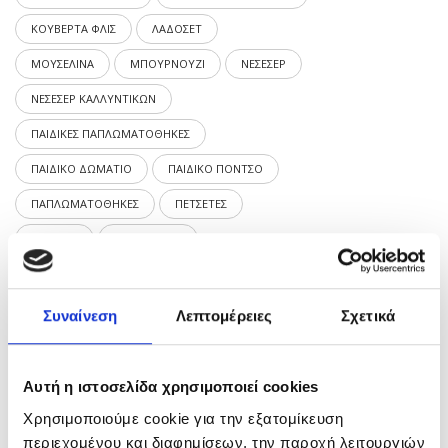
ΚΟΥΒΕΡΤΑ ΦΛΙΣ
ΛΑΔΟΣΕΤ
ΜΟΥΣΕΛΙΝΑ
ΜΠΟΥΡΝΟΥΖΙ
ΝΕΣΕΣΕΡ
ΝΕΣΕΣΕΡ ΚΑΛΛΥΝΤΙΚΩΝ
ΠΑΙΔΙΚΕΣ ΠΑΠΛΩΜΑΤΟΘΗΚΕΣ
ΠΑΙΔΙΚΟ ΔΩΜΑΤΙΟ
ΠΑΙΔΙΚΟ ΠΟΝΤΣΟ
ΠΑΠΛΩΜΑΤΟΘΗΚΕΣ
ΠΕΤΣΕΤΕΣ
ΠΟΝΤΣΟ
ΠΟΡΤΟΦΟΛΙ
ΣΕΝΤΟΝΙΑ ΚΟΥΝΙΑΣ
ΣΕΝΤΟΝΙΑ ΜΩΡΟΥ
ΣΕΤ ΛΑΔΟΠΑΝΑ
ΣΕΤ ΣΕΝΤΟΝΙΑ
Συναίνεση
Λεπτομέρειες
Σχετικά
ΣΕΤ ΣΕΝΤΟΝΙΑ ΚΟΥΝΙΑΣ
ΣΕΤ ΣΕΝΤΟΝΙΑ ΛΙΚΝΟΥ
Αυτή η ιστοσελίδα χρησιμοποιεί cookies
ΧΕΙΜΩΝΙΑΤΙΚΕΣ ΚΟΥΒΕΡΤΕΣ
Χρησιμοποιούμε cookie για την εξατομίκευση
περιεχομένου και διαφημίσεων, την παροχή λειτουργιών