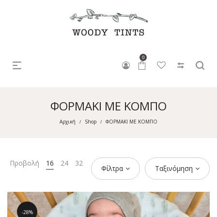
0
ΦΟΡΜΑΚΙ ΜΕ ΚΟΜΠΟ
Αρχική
Shop
ΦΟΡΜΑΚΙ ΜΕ ΚΟΜΠΟ
/
/
Προβολή
16
24
32
Φίλτρα
Ταξινόμηση
28%