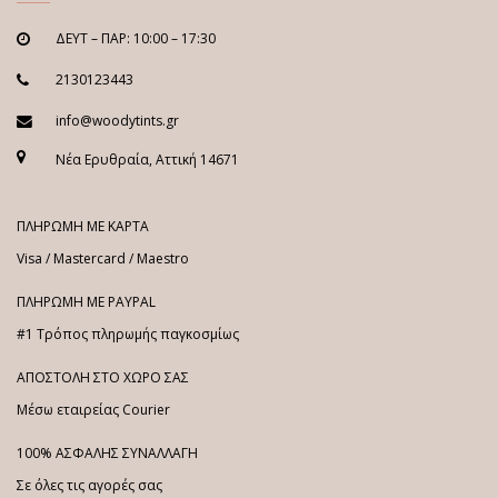
ΔΕΥΤ – ΠΑΡ: 10:00 – 17:30
2130123443
info@woodytints.gr
Νέα Ερυθραία, Αττική 14671
ΠΛΗΡΩΜΗ ΜΕ ΚΑΡΤΑ
Visa / Mastercard / Maestro
ΠΛΗΡΩΜΗ ΜΕ PAYPAL
#1 Τρόπος πληρωμής παγκοσμίως
ΑΠΟΣΤΟΛΗ ΣΤΟ ΧΩΡΟ ΣΑΣ
Μέσω εταιρείας Courier
100% ΑΣΦΑΛΗΣ ΣΥΝΑΛΛΑΓΗ
Σε όλες τις αγορές σας