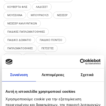
ΚΟΥΒΕΡΤΑ ΦΛΙΣ
ΛΑΔΟΣΕΤ
ΜΟΥΣΕΛΙΝΑ
ΜΠΟΥΡΝΟΥΖΙ
ΝΕΣΕΣΕΡ
ΝΕΣΕΣΕΡ ΚΑΛΛΥΝΤΙΚΩΝ
ΠΑΙΔΙΚΕΣ ΠΑΠΛΩΜΑΤΟΘΗΚΕΣ
ΠΑΙΔΙΚΟ ΔΩΜΑΤΙΟ
ΠΑΙΔΙΚΟ ΠΟΝΤΣΟ
ΠΑΠΛΩΜΑΤΟΘΗΚΕΣ
ΠΕΤΣΕΤΕΣ
ΠΟΝΤΣΟ
ΠΟΡΤΟΦΟΛΙ
ΣΕΝΤΟΝΙΑ ΚΟΥΝΙΑΣ
ΣΕΝΤΟΝΙΑ ΜΩΡΟΥ
ΣΕΤ ΛΑΔΟΠΑΝΑ
ΣΕΤ ΣΕΝΤΟΝΙΑ
Συναίνεση
Λεπτομέρειες
Σχετικά
ΣΕΤ ΣΕΝΤΟΝΙΑ ΚΟΥΝΙΑΣ
ΣΕΤ ΣΕΝΤΟΝΙΑ ΛΙΚΝΟΥ
Αυτή η ιστοσελίδα χρησιμοποιεί cookies
ΧΕΙΜΩΝΙΑΤΙΚΕΣ ΚΟΥΒΕΡΤΕΣ
Χρησιμοποιούμε cookie για την εξατομίκευση
περιεχομένου και διαφημίσεων, την παροχή λειτουργιών