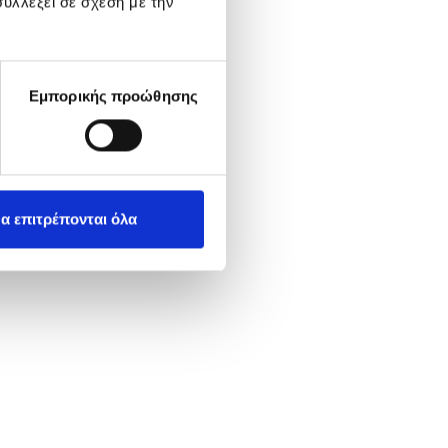
υλλέξει σε σχέση με την
Εμπορικής προώθησης
α επιτρέπονται όλα