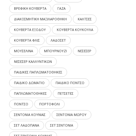
ΒΡΕΦΙΚΗ ΚΟΥΒΕΡΤΑ
ΓΑΖΑ
ΔΙΑΚΟΣΜΗΤΙΚΗ ΜΑΞΙΛΑΡΟΘΗΚΗ
ΚΑΛΤΣΕΣ
ΚΟΥΒΕΡΤΑ ΕΞΟΔΟΥ
ΚΟΥΒΕΡΤΑ ΚΟΥΚΟΥΛΑ
ΚΟΥΒΕΡΤΑ ΦΛΙΣ
ΛΑΔΟΣΕΤ
ΜΟΥΣΕΛΙΝΑ
ΜΠΟΥΡΝΟΥΖΙ
ΝΕΣΕΣΕΡ
ΝΕΣΕΣΕΡ ΚΑΛΛΥΝΤΙΚΩΝ
ΠΑΙΔΙΚΕΣ ΠΑΠΛΩΜΑΤΟΘΗΚΕΣ
ΠΑΙΔΙΚΟ ΔΩΜΑΤΙΟ
ΠΑΙΔΙΚΟ ΠΟΝΤΣΟ
ΠΑΠΛΩΜΑΤΟΘΗΚΕΣ
ΠΕΤΣΕΤΕΣ
ΠΟΝΤΣΟ
ΠΟΡΤΟΦΟΛΙ
ΣΕΝΤΟΝΙΑ ΚΟΥΝΙΑΣ
ΣΕΝΤΟΝΙΑ ΜΩΡΟΥ
ΣΕΤ ΛΑΔΟΠΑΝΑ
ΣΕΤ ΣΕΝΤΟΝΙΑ
ΣΕΤ ΣΕΝΤΟΝΙΑ ΚΟΥΝΙΑΣ