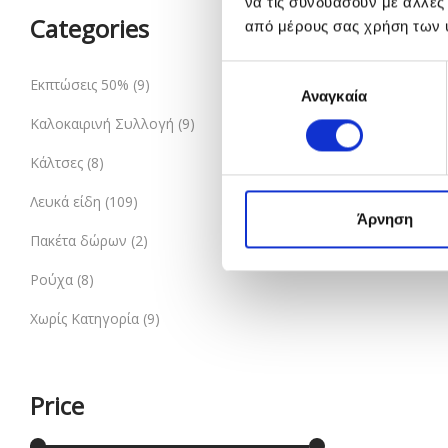
να τις συνδυάσουν με άλλες
Categories
από μέρους σας χρήση των 
Επιλογή
Εκπτώσεις 50%
(9)
Αναγκαία
συγκατάθεσης
Καλοκαιρινή Συλλογή
(9)
Κάλτσες
(8)
Λευκά είδη
(109)
Άρνηση
Πακέτα δώρων
(2)
Ρούχα
(8)
Χωρίς Κατηγορία
(9)
Price