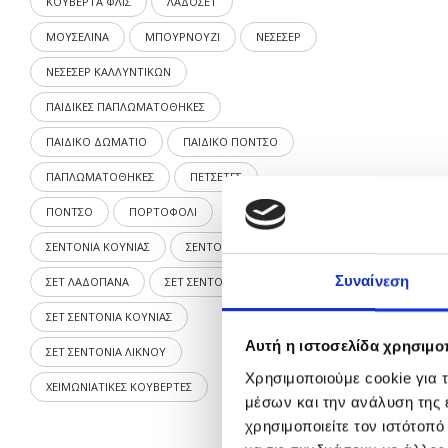
ΚΟΥΒΕΡΤΑ ΦΛΙΣ
ΛΑΔΟΣΕΤ
ΜΟΥΣΕΛΙΝΑ
ΜΠΟΥΡΝΟΥΖΙ
ΝΕΣΕΣΕΡ
ΝΕΣΕΣΕΡ ΚΑΛΛΥΝΤΙΚΩΝ
ΠΑΙΔΙΚΕΣ ΠΑΠΛΩΜΑΤΟΘΗΚΕΣ
ΠΑΙΔΙΚΟ ΔΩΜΑΤΙΟ
ΠΑΙΔΙΚΟ ΠΟΝΤΣΟ
ΠΑΠΛΩΜΑΤΟΘΗΚΕΣ
ΠΕΤΣΕΤΕΣ
ΠΟΝΤΣΟ
ΠΟΡΤΟΦΟΛΙ
ΣΕΝΤΟΝΙΑ ΚΟΥΝΙΑΣ
ΣΕΝΤΟΝΙΑ ΜΩΡΟΥ
Συναίνεση
ΣΕΤ ΛΑΔΟΠΑΝΑ
ΣΕΤ ΣΕΝΤΟΝΙΑ
ΣΕΤ ΣΕΝΤΟΝΙΑ ΚΟΥΝΙΑΣ
Αυτή η ιστοσελίδα χρησιμοπ
ΣΕΤ ΣΕΝΤΟΝΙΑ ΛΙΚΝΟΥ
Χρησιμοποιούμε cookie για 
ΧΕΙΜΩΝΙΑΤΙΚΕΣ ΚΟΥΒΕΡΤΕΣ
μέσων και την ανάλυση της
χρησιμοποιείτε τον ιστότοπ