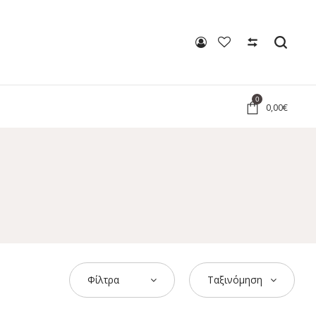
0
0,00
€
Φίλτρα
Ταξινόμηση