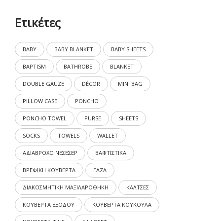
Ετικέτες
BABY
BABY BLANKET
BABY SHEETS
BAPTISM
BATHROBE
BLANKET
DOUBLE GAUZE
DÉCOR
MINI BAG
PILLOW CASE
PONCHO
PONCHO TOWEL
PURSE
SHEETS
SOCKS
TOWELS
WALLET
ΑΔΙΑΒΡΟΧΟ ΝΕΣΕΣΕΡ
ΒΑΦΤΙΣΤΙΚΑ
ΒΡΕΦΙΚΗ ΚΟΥΒΕΡΤΑ
ΓΑΖΑ
ΔΙΑΚΟΣΜΗΤΙΚΗ ΜΑΞΙΛΑΡΟΘΗΚΗ
ΚΑΛΤΣΕΣ
ΚΟΥΒΕΡΤΑ ΕΞΟΔΟΥ
ΚΟΥΒΕΡΤΑ ΚΟΥΚΟΥΛΑ