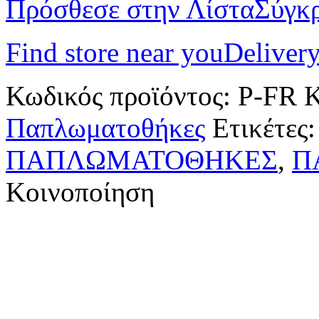
Πρόσθεσε στην Λίστα
Σύγκ
Find store near you
Delivery
Κωδικός προϊόντος:
P-FR
Κ
Παπλωματοθήκες
Ετικέτες
ΠΑΠΛΩΜΑΤΟΘΗΚΕΣ
,
Π
Κοινοποίηση