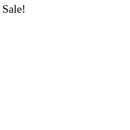
Sale!